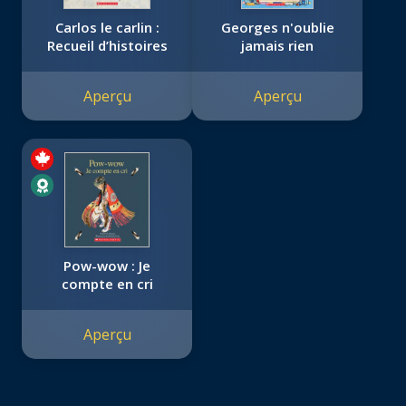
Carlos le carlin :
Georges n'oublie
Recueil d’histoires
jamais rien
Aperçu
Aperçu
Pow-wow : Je
compte en cri
Aperçu