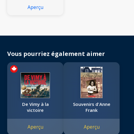
Aperçu
Vous pourriez également aimer
De Vimy à la
Souvenirs d'Anne
victoire
Frank
Aperçu
Aperçu