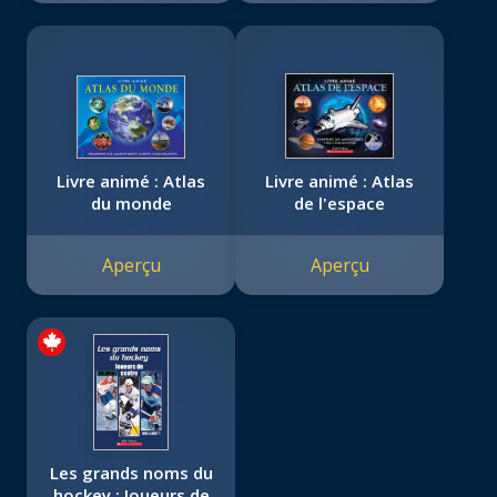
Livre animé : Atlas
Livre animé : Atlas
du monde
de l'espace
Aperçu
Aperçu
Les grands noms du
hockey : Joueurs de