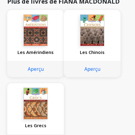
Plus de livres de FIANA MACDONALD
Les Amérindiens
Les Chinois
Aperçu
Aperçu
Les Grecs