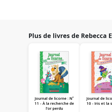
Plus de livres de Rebecca E
Journal de licorne : N˚
Journal de lico
11 - À la recherche de
10 - Iris et la
l’or perdu