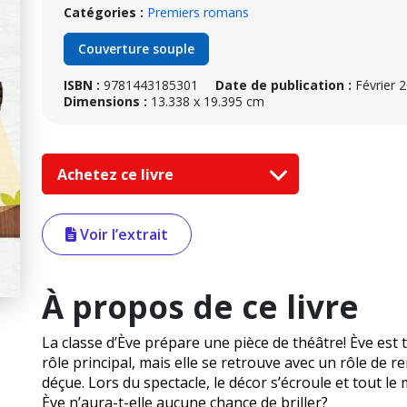
Catégories :
Premiers romans
Couverture souple
ISBN :
9781443185301
Date de publication :
Février 
Dimensions :
13.338 x 19.395 cm
Achetez ce livre
Voir l’extrait
À propos de ce livre
La classe d’Ève prépare une pièce de théâtre! Ève est t
rôle principal, mais elle se retrouve avec un rôle de r
déçue. Lors du spectacle, le décor s’écroule et tout le
Ève n’aura-t-elle aucune chance de briller?