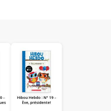
0 -
Hibou Hebdo : N° 19 -
ques
Ève, présidente!