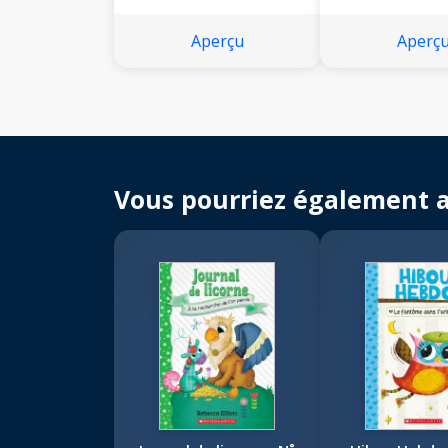
Aperçu
Aperç
Vous pourriez également 