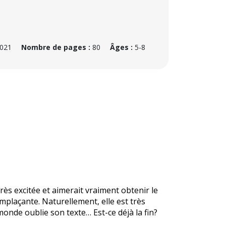
2021
Nombre de pages :
80
Âges :
5-8
rès excitée et aimerait vraiment obtenir le
emplaçante. Naturellement, elle est très
 monde oublie son texte… Est-ce déjà la fin?