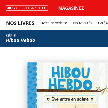
MAGASINEZ
NOS LIVRES
Livres en vedette
Nouveautés
Catég
SÉRIE
Hibou Hebdo