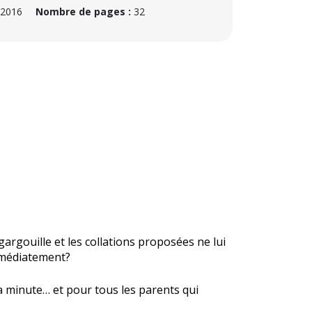
 2016
Nombre de pages :
32
argouille et les collations proposées ne lui
immédiatement?
la minute… et pour tous les parents qui