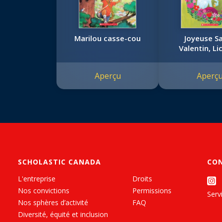
Marilou casse-cou
Joyeuse Sa
Valentin, Li
Aperçu
Aperç
SCHOLASTIC CANADA
CO
L'entreprise
Droits
Nos convictions
Permissions
Servi
Nos sphères d’activité
FAQ
Diversité, équité et inclusion