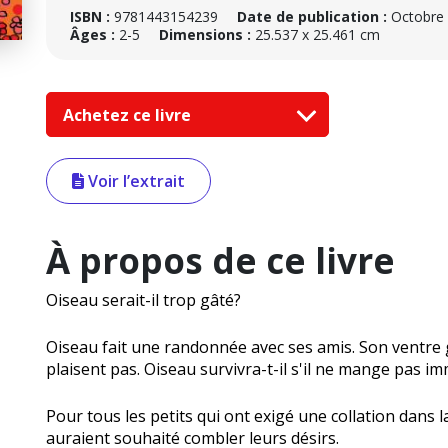
ISBN :
9781443154239
Date de publication :
Octobre
Âges :
2-5
Dimensions :
25.537 x 25.461 cm
Achetez ce livre
Voir l’extrait
À propos de ce livre
Oiseau serait-il trop gâté?
Oiseau fait une randonnée avec ses amis. Son ventre g
plaisent pas. Oiseau survivra-t-il s'il ne mange pas 
Pour tous les petits qui ont exigé une collation dans 
auraient souhaité combler leurs désirs.