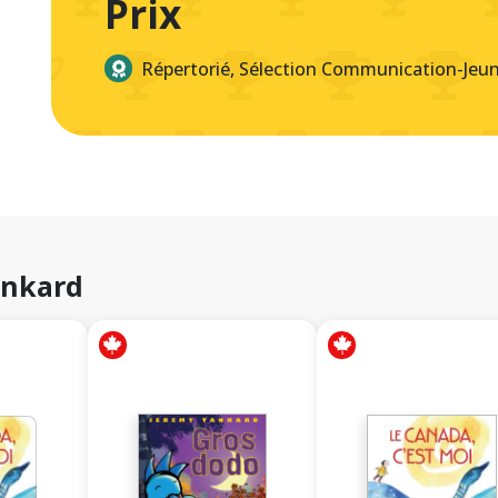
Prix
Répertorié, Sélection Communication-Jeu
ankard