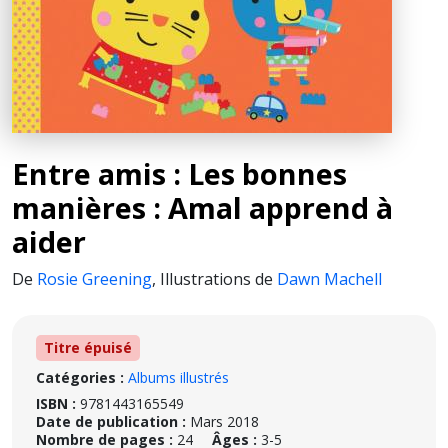
Entre amis : Les bonnes
manières : Amal apprend à
aider
De
Rosie Greening
,
Illustrations de
Dawn Machell
Titre épuisé
Catégories :
Albums illustrés
ISBN :
9781443165549
Date de publication :
Mars 2018
Nombre de pages :
24
Âges :
3-5