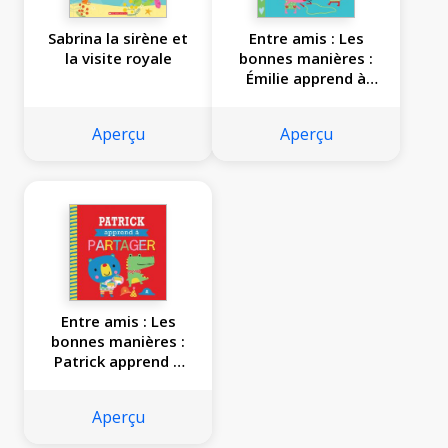
Sabrina la sirène et
Entre amis : Les
la visite royale
bonnes manières :
Émilie apprend à
écouter
Aperçu
Aperçu
Entre amis : Les
bonnes manières :
Patrick apprend à
partager
Aperçu