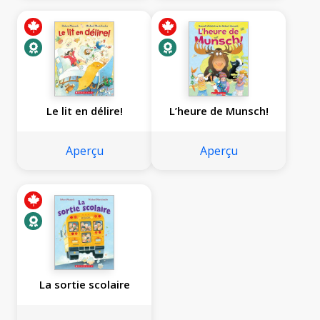
Le lit en délire!
L’heure de Munsch!
Aperçu
Aperçu
La sortie scolaire