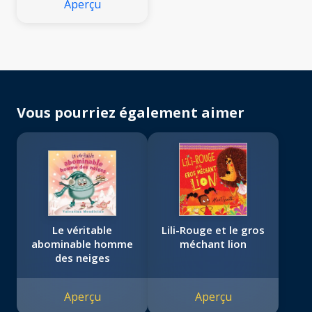
Aperçu
Vous pourriez également aimer
Le véritable
Lili-Rouge et le gros
abominable homme
méchant lion
des neiges
Aperçu
Aperçu