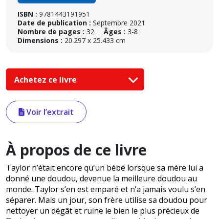
ISBN :
9781443191951
Date de publication :
Septembre 2021
Nombre de pages :
32
Âges :
3-8
Dimensions :
20.297 x 25.433 cm
Achetez ce livre
Voir l’extrait
À propos de ce livre
Taylor n’était encore qu’un bébé lorsque sa mère lui a
donné une doudou, devenue la meilleure doudou au
monde. Taylor s’en est emparé et n’a jamais voulu s’en
séparer. Mais un jour, son frère utilise sa doudou pour
nettoyer un dégât et ruine le bien le plus précieux de