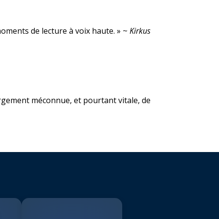
oments de lecture à voix haute. » ~
Kirkus
argement méconnue, et pourtant vitale, de