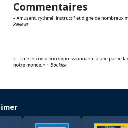
Commentaires
« Amusant, rythmé, instructif et digne de nombreux m
Reviews
« ... Une introduction impressionnante à une partie l
notre monde. » ~
Booklist
aimer