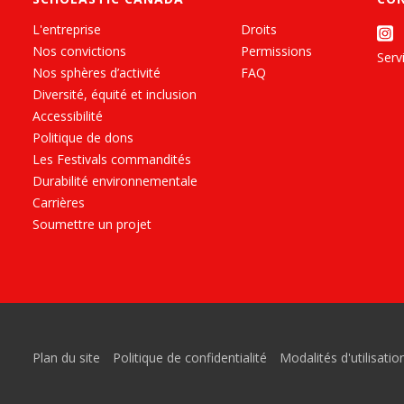
L'entreprise
Droits
Nos convictions
Permissions
Servi
Nos sphères d’activité
FAQ
Diversité, équité et inclusion
Accessibilité
Politique de dons
Les Festivals commandités
Durabilité environnementale
Carrières
Soumettre un projet
Plan du site
Politique de confidentialité
Modalités d'utilisatio