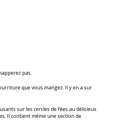
chapperez pas.
nourriture que vous mangez. Il y en a sur
usants sur les cercles de fées au délicieux
ques. Il contient même une section de