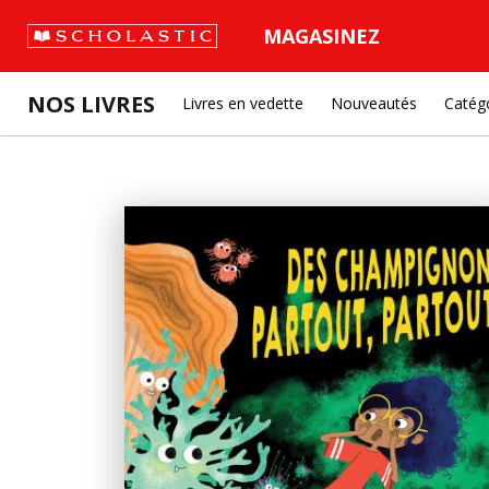
MAGASINEZ
NOS LIVRES
Livres en vedette
Nouveautés
Catég