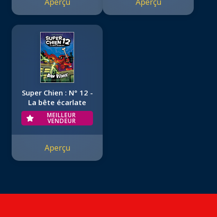
Aperçu
Aperçu
Super Chien : N° 12 -
La bête écarlate
MEILLEUR
VENDEUR
Aperçu