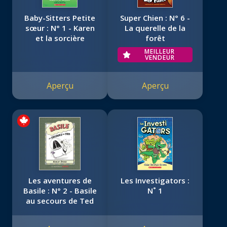
Baby-Sitters Petite
Super Chien : N° 6 -
sœur : N° 1 - Karen
La querelle de la
et la sorcière
forêt
MEILLEUR
VENDEUR
Aperçu
Aperçu
Les aventures de
Les Investigators :
Basile : N° 2 - Basile
N˚ 1
au secours de Ted