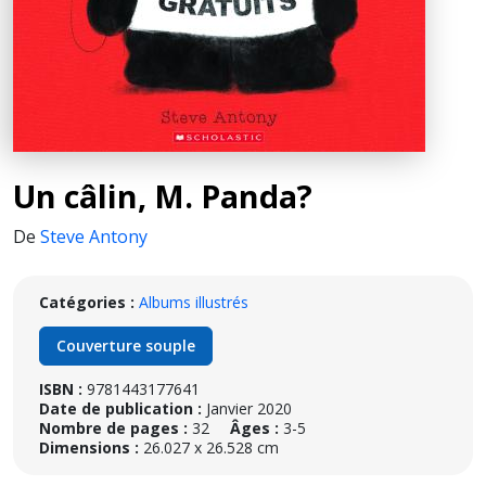
Un câlin, M. Panda?
De
Steve Antony
Catégories :
Albums illustrés
Couverture souple
ISBN :
9781443177641
Date de publication :
Janvier 2020
Nombre de pages :
32
Âges :
3-5
Dimensions :
26.027 x 26.528 cm