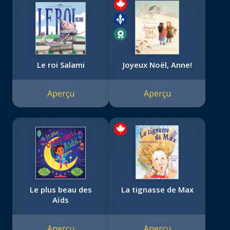
Le roi Salami
Joyeux Noël, Anne!
Aperçu
Aperçu
Le plus beau des
La tignasse de Max
Aïds
Aperçu
Aperçu