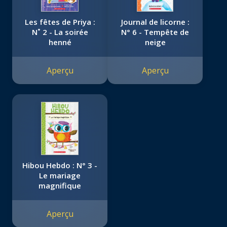
Les fêtes de Priya :
Journal de licorne :
N˚ 2 - La soirée
N° 6 - Tempête de
henné
neige
Aperçu
Aperçu
Hibou Hebdo : N° 3 -
Le mariage
magnifique
Aperçu