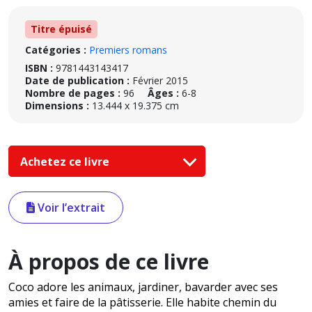
Titre épuisé
Catégories :
Premiers romans
ISBN :
9781443143417
Date de publication :
Février 2015
Nombre de pages :
96
Âges :
6-8
Dimensions :
13.444 x 19.375 cm
Achetez ce livre
Voir l’extrait
À propos de ce livre
Coco adore les animaux, jardiner, bavarder avec ses
amies et faire de la pâtisserie. Elle habite chemin du