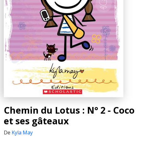
Chemin du Lotus : N° 2 - Coco
et ses gâteaux
De
Kyla May