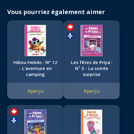
Vous pourriez également aimer
Hibou Hebdo : N° 12
Les fêtes de Priya :
- L’aventure en
N˚ 3 - La soirée
camping
surprise
Aperçu
Aperçu