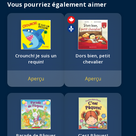
Vous pourriez également aimer
Crounch! Je suis un
Dors bien, petit
requin!
chevalier
Aperçu
Aperçu
Parade de Pâques
C'est Pâques!