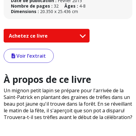
Date de publication :
Février 2015
Nombre de pages :
32
Âges :
4-8
Dimensions :
20.350 x 25.436 cm
Achetez ce livre
Voir l’extrait
À propos de ce livre
Un mignon petit lapin se prépare pour l'arrivée de la
Saint-Patrick en plantant des graines de trèfles dans un
beau pot jaune qu'il trouve dans la forêt. En se réveillant
le matin de la fête, il s'aperçoit que son pot a disparu!
Trouvera-t-il ses trèfles avant le début de la célébration?