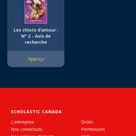
Les chiots d’amour :
N° 2 - Avis de
recherche
Aperçu
SCHOLASTIC CANADA
L'entreprise
Droits
Nos convictions
Permissions