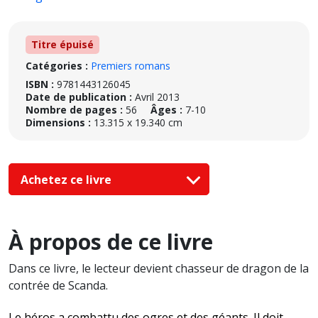
Titre épuisé
Catégories :
Premiers romans
ISBN :
9781443126045
Date de publication :
Avril 2013
Nombre de pages :
56
Âges :
7-10
Dimensions :
13.315 x 19.340 cm
Achetez ce livre
À propos de ce livre
Dans ce livre, le lecteur devient chasseur de dragon de la
contrée de Scanda.
Le héros a combattu des ogres et des géants. Il doit