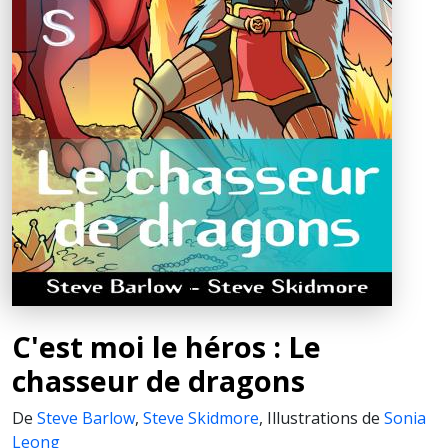
C'est moi le héros : Le
chasseur de dragons
De
Steve Barlow
,
Steve Skidmore
,
Illustrations de
Sonia
Leong