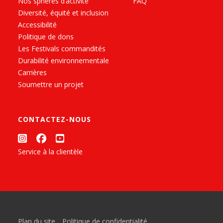
Nos sphères d’activité
FAQ
Diversité, équité et inclusion
Accessibilité
Politique de dons
Les Festivals commandités
Durabilité environnementale
Carrières
Soumettre un projet
CONTACTEZ-NOUS
Service à la clientèle
Plan du site
Politique de confidentialité