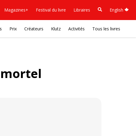
Magazines+
Festival du livre
Libraires
English
s
Prix
Créateurs
Klutz
Activités
Tous les livres
 mortel