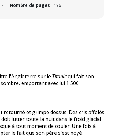
12
Nombre de pages :
196
tte l'Angleterre sur le
Titanic
qui fait son
t sombre, emportant avec lui 1 500
t retourné et grimpe dessus. Des cris affolés
doit lutter toute la nuit dans le froid glacial
isque à tout moment de couler. Une fois à
epter le fait que son père s'est noyé.