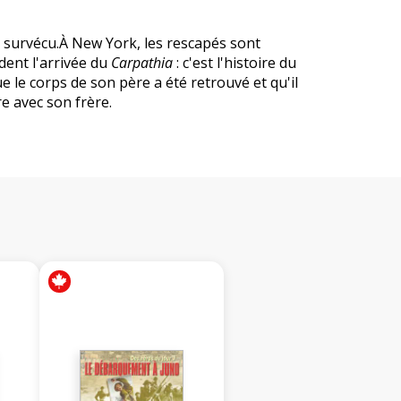
 a survécu.À New York, les rescapés sont
dent l'arrivée du
Carpathia
: c'est l'histoire du
 le corps de son père a été retrouvé et qu'il
re avec son frère.