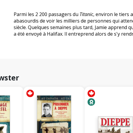
Parmi les 2 200 passagers du
Titanic
, environ le tiers
abasourdis de voir les milliers de personnes qui atten
siècle. Quelques semaines plus tard, Jamie apprend que
a été envoyé à Halifax. Il entreprend alors de s'y rend
wster