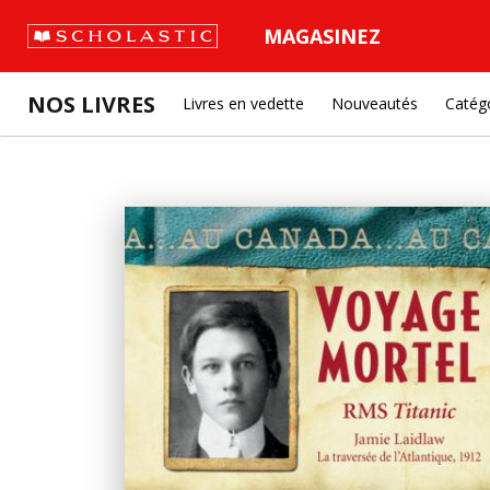
MAGASINEZ
NOS LIVRES
Livres en vedette
Nouveautés
Catég