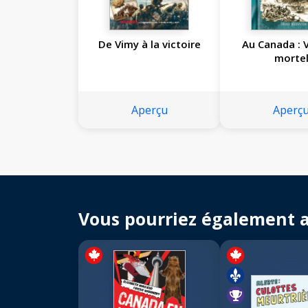
De Vimy à la victoire
Au Canada : 
morte
Aperçu
Aperç
Vous pourriez également 