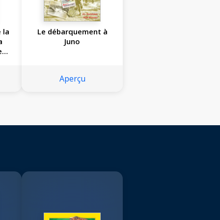
 la
Le débarquement à
a
Juno
e
Aperçu