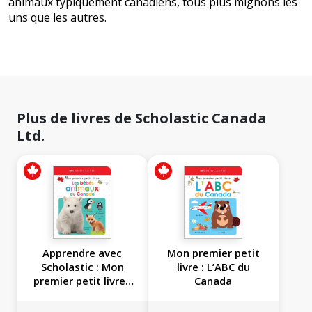
animaux typiquement canadiens, tous plus mignons les
uns que les autres.
Plus de livres de Scholastic Canada
Ltd.
Apprendre avec
Mon premier petit
Scholastic : Mon
livre : L’ABC du
premier petit livre :
Canada
Les bébés animaux
du Canada