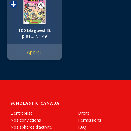
100 blagues! Et
plus… N° 49
Aperçu
SCHOLASTIC CANADA
L'entreprise
Droits
Nos convictions
Permissions
Nos sphères d’activité
FAQ