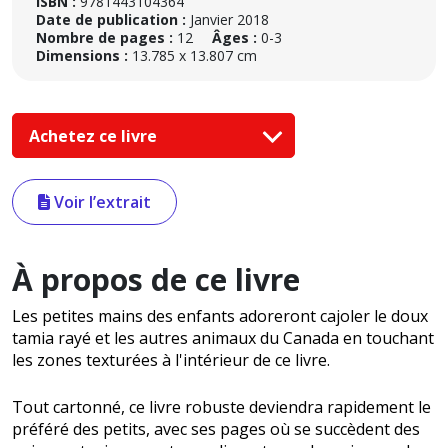
ISBN :
9781443104364
Date de publication :
Janvier 2018
Nombre de pages :
12
Âges :
0-3
Dimensions :
13.785 x 13.807 cm
Achetez ce livre
Voir l’extrait
À propos de ce livre
Les petites mains des enfants adoreront cajoler le doux
tamia rayé et les autres animaux du Canada en touchant
les zones texturées à l'intérieur de ce livre.
Tout cartonné, ce livre robuste deviendra rapidement le
préféré des petits, avec ses pages où se succèdent des