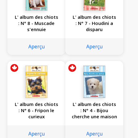
L' album des chiots
L' album des chiots
: N° 8 - Muscade
: N° 7 - Houdini a
s'ennuie
disparu
Aperçu
Aperçu
L' album des chiots
L' album des chiots
: N° 6 - Fripon le
: N° 4 - Bijou
curieux
cherche une maison
Aperçu
Aperçu