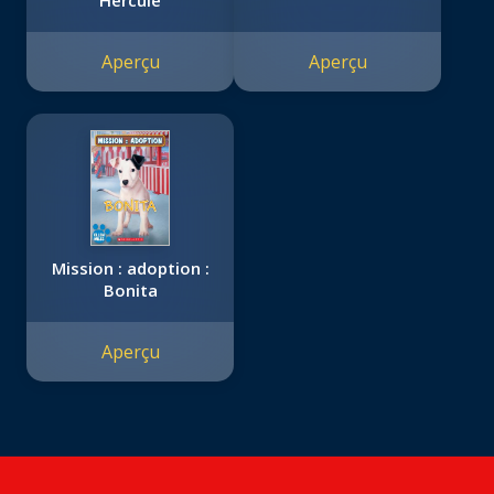
Hercule
Aperçu
Aperçu
Mission : adoption :
Bonita
Aperçu