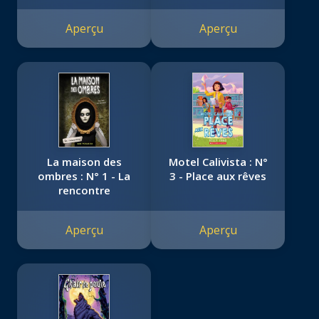
mort
Aperçu
Aperçu
La maison des
Motel Calivista : N°
ombres : N° 1 - La
3 - Place aux rêves
rencontre
Aperçu
Aperçu