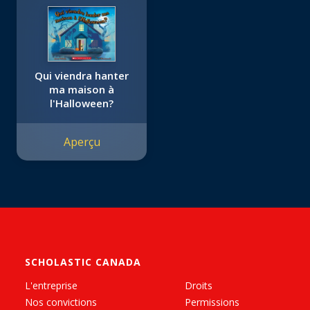
Qui viendra hanter
ma maison à
l'Halloween?
Aperçu
SCHOLASTIC CANADA
L'entreprise
Droits
Nos convictions
Permissions