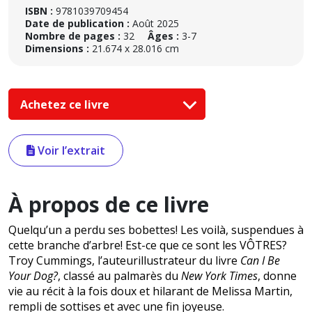
ISBN :
9781039709454
Date de publication :
Août 2025
Nombre de pages :
32
Âges :
3-7
Dimensions :
21.674 x 28.016 cm
Achetez ce livre
Voir l’extrait
À propos de ce livre
Quelqu’un a perdu ses bobettes! Les voilà, suspendues à
cette branche d’arbre! Est-ce que ce sont les VÔTRES?
Troy Cummings, l’auteurillustrateur du livre
Can I Be
Your Dog?
, classé au palmarès du
New York Times
, donne
vie au récit à la fois doux et hilarant de Melissa Martin,
rempli de sottises et avec une fin joyeuse.