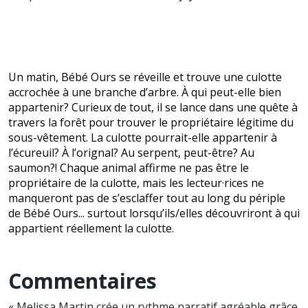
Un matin, Bébé Ours se réveille et trouve une culotte
accrochée à une branche d’arbre. À qui peut-elle bien
appartenir? Curieux de tout, il se lance dans une quête à
travers la forêt pour trouver le propriétaire légitime du
sous-vêtement. La culotte pourrait-elle appartenir à
l’écureuil? À l’orignal? Au serpent, peut-être? Au
saumon?! Chaque animal affirme ne pas être le
propriétaire de la culotte, mais les lecteur·rices ne
manqueront pas de s’esclaffer tout au long du périple
de Bébé Ours... surtout lorsqu’ils/elles découvriront à qui
appartient réellement la culotte.
Commentaires
« Melissa Martin crée un rythme narratif agréable grâce