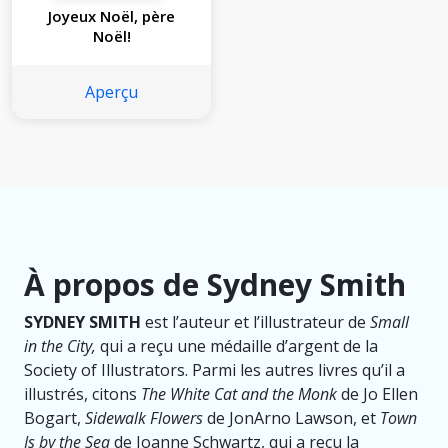
Joyeux Noël, père
Noël!
Aperçu
À propos de Sydney Smith
SYDNEY SMITH
est l’auteur et l’illustrateur de
Small
in the City,
qui a reçu une médaille d’argent de la
Society of Illustrators. Parmi les autres livres qu’il a
illustrés, citons
The White Cat and the Monk
de Jo Ellen
Bogart,
Sidewalk Flowers
de JonArno Lawson, et
Town
Is by the Sea
de Joanne Schwartz, qui a reçu la