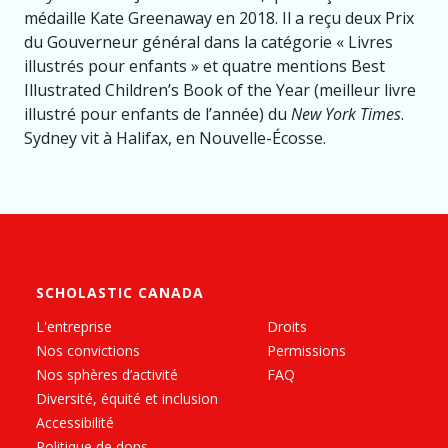
médaille Kate Greenaway en 2018. Il a reçu deux Prix
du Gouverneur général dans la catégorie « Livres
illustrés pour enfants » et quatre mentions Best
Illustrated Children’s Book of the Year (meilleur livre
illustré pour enfants de l’année) du
New York Times
.
Sydney vit à Halifax, en Nouvelle-Écosse.
SCHOLASTIC CANADA
L'entreprise
Droits
Nos convictions
Permissions
Nos sphères d’activité
FAQ
Diversité, équité et inclusion
Accessibilité
Politique de dons