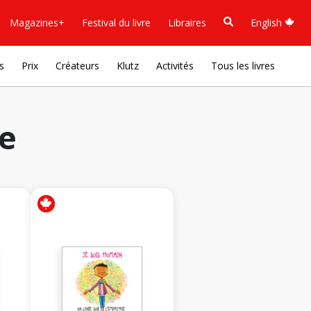
Magazines+
Festival du livre
Libraires
English
s
Prix
Créateurs
Klutz
Activités
Tous les livres
de