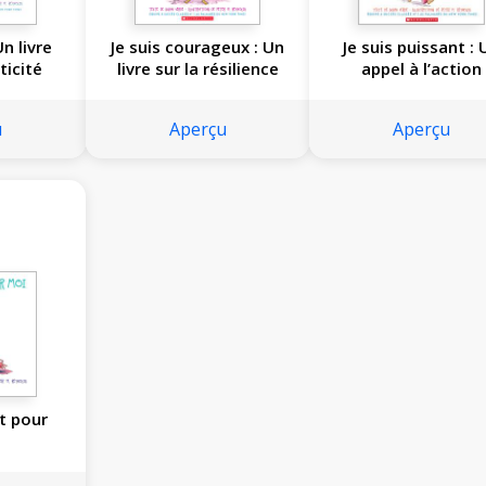
Un livre
Je suis courageux : Un
Je suis puissant : 
ticité
livre sur la résilience
appel à l’action
u
Aperçu
Aperçu
t pour