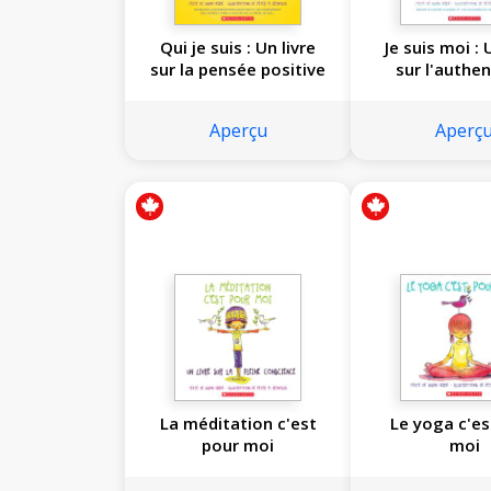
Qui je suis : Un livre
Je suis moi : 
sur la pensée positive
sur l'authen
Aperçu
Aperç
La méditation c'est
Le yoga c'es
pour moi
moi