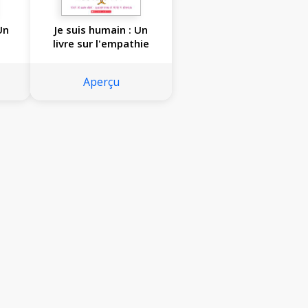
Un
Je suis humain : Un
livre sur l'empathie
Aperçu