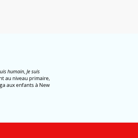
suis humain
,
Je suis
nt au niveau primaire,
oga aux enfants à New