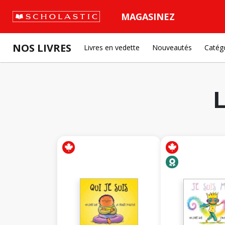
MAGASINEZ
NOS LIVRES
Livres en vedette
Nouveautés
Catég
L