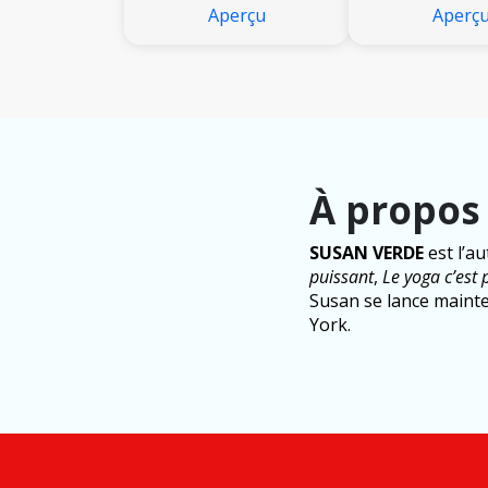
Aperçu
Aperç
À propos
SUSAN VERDE
est l’au
puissant
,
Le yoga c’est
Susan se lance mainte
York.