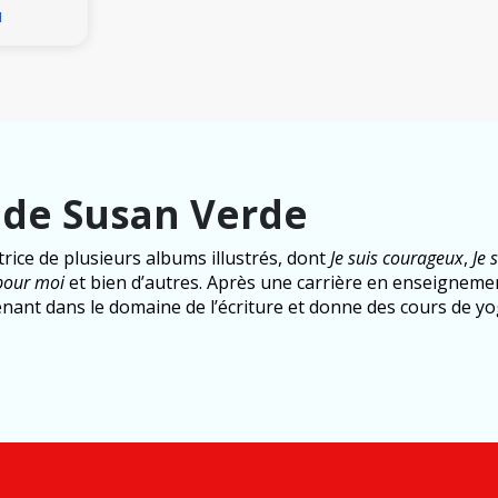
u
 de Susan Verde
trice de plusieurs albums illustrés, dont
Je suis courageux
,
Je 
 pour moi
et bien d’autres. Après une carrière en enseigneme
nant dans le domaine de l’écriture et donne des cours de y