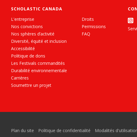
SCHOLASTIC CANADA
CO
L'entreprise
Droits
Nos convictions
Permissions
Servi
Nos sphères d’activité
FAQ
Diversité, équité et inclusion
Accessibilité
Politique de dons
Les Festivals commandités
Durabilité environnementale
Carrières
Soumettre un projet
Plan du site
Politique de confidentialité
Modalités d'utilisatio