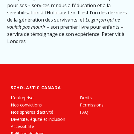
pour ses « services rendus à l’éducation et à la
sensibilisation à l’Holocauste ». Il est l’un des derniers
de la génération des survivants, et
Le garçon qui ne
voulait pas mourir
– son premier livre pour enfants –
servira de témoignage de son expérience. Peter vit à
Londres.
SCHOLASTIC CANADA
L'entreprise
Droits
Nos convictions
Permissions
Nos sphères d’activité
FAQ
Diversité, équité et inclusion
Accessibilité
Politique de dons