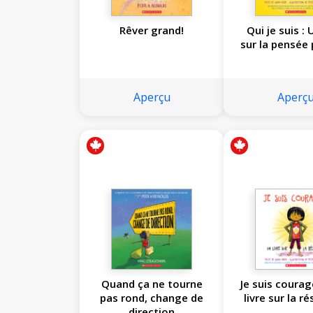
Rêver grand!
Qui je suis : 
sur la pensée 
Aperçu
Aperç
Quand ça ne tourne
Je suis courag
pas rond, change de
livre sur la ré
direction