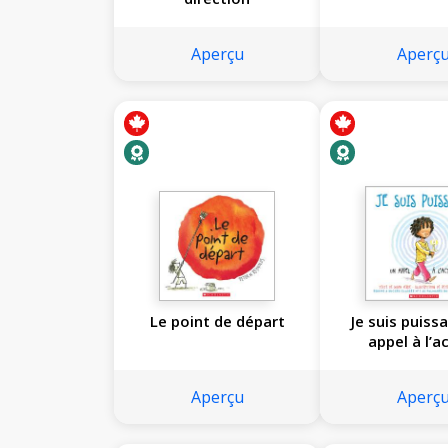
Aperçu
Aperç
Le point de départ
Je suis puissa
appel à l’a
Aperçu
Aperç