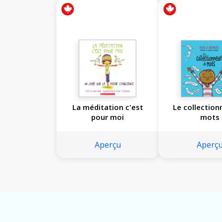
La méditation c'est
Le collection
pour moi
mots
Aperçu
Aperç