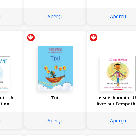
u
Aperçu
Aperçu
nt : Un
Toi!
Je suis humain : 
ction
livre sur l'empath
u
Aperçu
Aperçu