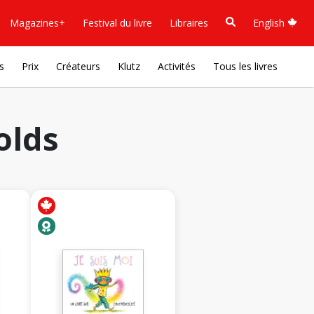
Magazines+
Festival du livre
Libraires
English
s
Prix
Créateurs
Klutz
Activités
Tous les livres
olds