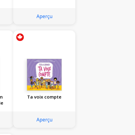
Aperçu
Un
Ta voix compte
ie
Aperçu