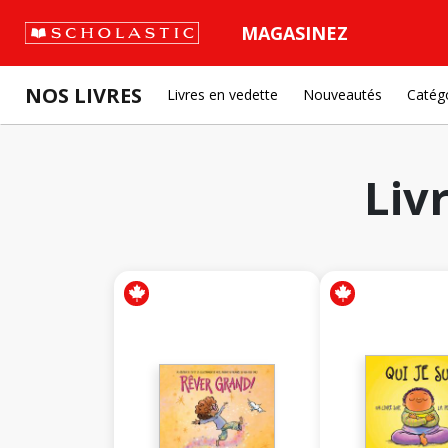
MAGASINEZ
NOS LIVRES
Livres en vedette
Nouveautés
Catég
Liv