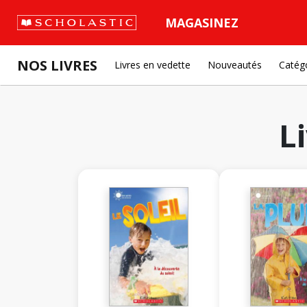
MAGASINEZ
NOS LIVRES
Livres en vedette
Nouveautés
Catég
L