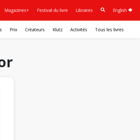
Magazines+
Festival du livre
Libraires
English
s
Prix
Créateurs
Klutz
Activités
Tous les livres
or