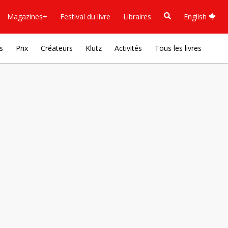
Magazines+
Festival du livre
Libraires
English
s
Prix
Créateurs
Klutz
Activités
Tous les livres