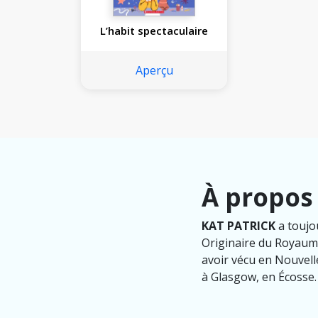
L’habit spectaculaire
Aperçu
À propos 
KAT PATRICK
a toujou
Originaire du Royaume
avoir vécu en Nouvell
à Glasgow, en Écosse.