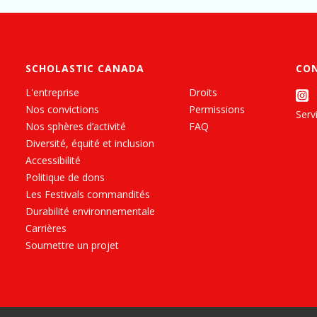
SCHOLASTIC CANADA
CO
L'entreprise
Droits
Nos convictions
Permissions
Servi
Nos sphères d’activité
FAQ
Diversité, équité et inclusion
Accessibilité
Politique de dons
Les Festivals commandités
Durabilité environnementale
Carrières
Soumettre un projet