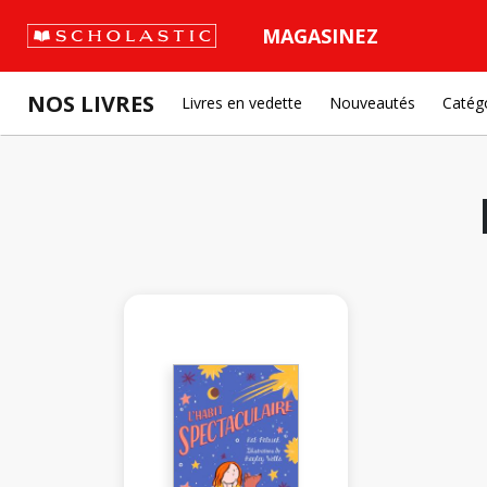
MAGASINEZ
NOS LIVRES
Livres en vedette
Nouveautés
Catég