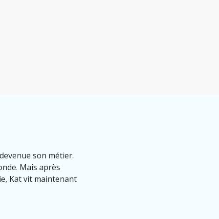
t devenue son métier.
monde. Mais après
ie, Kat vit maintenant