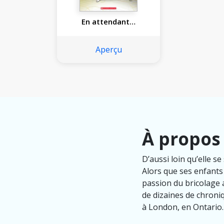
En attendant…
Aperçu
À propos
D’aussi loin qu’elle s
Alors que ses enfants
passion du bricolage af
de dizaines de chroniq
à London, en Ontario.