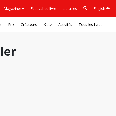
Magazines+
Festival du livre
Libraires
English
s
Prix
Créateurs
Klutz
Activités
Tous les livres
ler