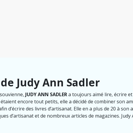
 de Judy Ann Sadler
e souvienne,
JUDY ANN SADLER
a toujours aimé lire, écrire et
 étaient encore tout petits, elle a décidé de combiner son a
in d’écrire des livres d’artisanat. Elle en a plus de 20 à son a
ues d’artisanat et de nombreux articles de magazines. Judy A