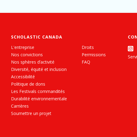
SCHOLASTIC CANADA
CO
L'entreprise
Droits
Nos convictions
Permissions
Servi
Nos sphères d’activité
FAQ
Diversité, équité et inclusion
Accessibilité
Politique de dons
Les Festivals commandités
Durabilité environnementale
Carrières
Soumettre un projet