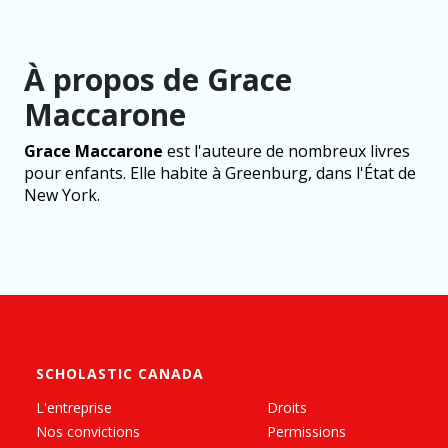
À propos de Grace
Maccarone
Grace Maccarone
est l'auteure de nombreux livres
pour enfants. Elle habite à Greenburg, dans l'État de
New York.
SCHOLASTIC CANADA
L'entreprise
Droits
Nos convictions
Permissions