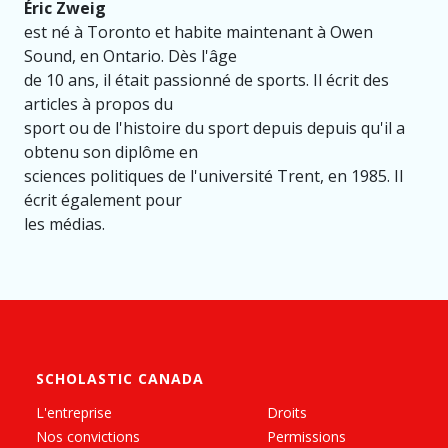
Éric Zweig
est né à Toronto et habite maintenant à Owen
Sound, en Ontario. Dès l'âge
de 10 ans, il était passionné de sports. Il écrit des
articles à propos du
sport ou de l'histoire du sport depuis depuis qu'il a
obtenu son diplôme en
sciences politiques de l'université Trent, en 1985. Il
écrit également pour
les médias.
SCHOLASTIC CANADA
L'entreprise
Droits
Nos convictions
Permissions