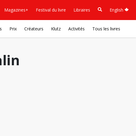
Magazines+
Festival du livre
Libraires
English
s
Prix
Créateurs
Klutz
Activités
Tous les livres
lin