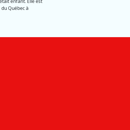
ait enfant. Elle est
té du Québec à