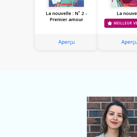
La nouvelle : N˚ 2 -
La nouve
Premier amour
MEILLEUR 
Aperçu
Aperç