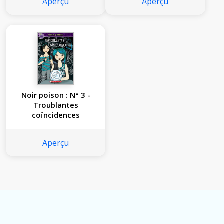
Aperçu
Aperçu
Noir poison : N° 3 -
Troublantes
coïncidences
Aperçu