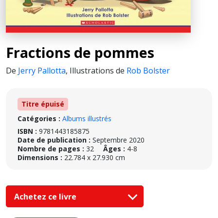
Fractions de pommes
De
Jerry Pallotta
,
Illustrations de
Rob Bolster
Titre épuisé
Catégories :
Albums illustrés
ISBN :
9781443185875
Date de publication :
Septembre 2020
Nombre de pages :
32
Âges :
4-8
Dimensions :
22.784 x 27.930 cm
Achetez ce livre