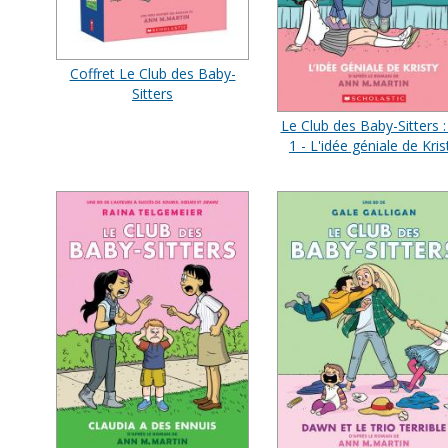
Coffret Le Club des Baby-
Sitters
Le Club des Baby-Sitters :
1 - L'idée géniale de Kris